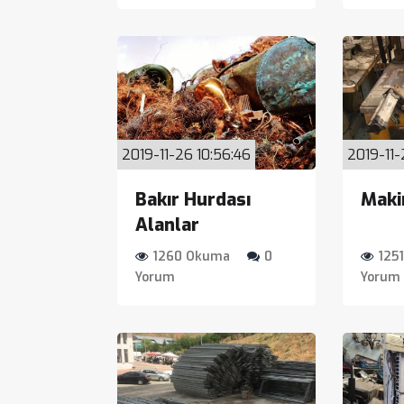
2019-11-26 10:56:46
2019-11-
Bakır Hurdası
Maki
Alanlar
1260 Okuma
0
125
Yorum
Yorum