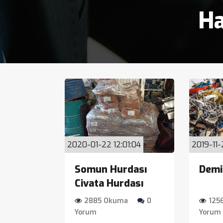
Ha
2020-01-22 12:01:04
2019-11-
Somun Hurdası
Demi
Civata Hurdası
2885 Okuma
0
125
Yorum
Yorum