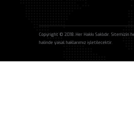
Copyright © 2018. Her Hakkı Saklıdır. Sitemizin h
halinde yasal haklarımız işletilecektir.